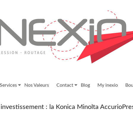
Services
Nos Valeurs
Contact
Blog
My inexio
Bou
 investissement : la Konica Minolta AccurioPr