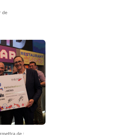
r de
rmettra de :