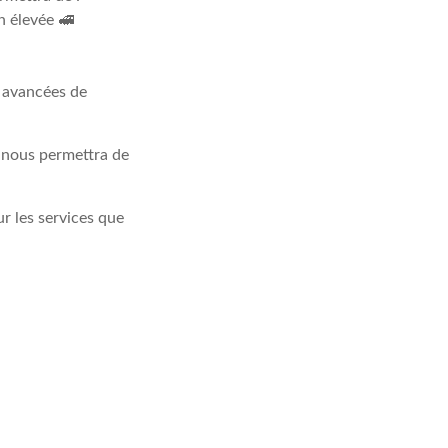
n élevée 🚅
s avancées de
 nous permettra de
r les services que