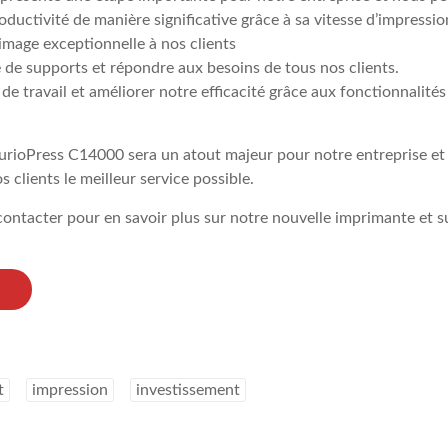
ductivité de manière significative grâce à sa vitesse d’impressio
’image exceptionnelle à nos clients
 de supports et répondre aux besoins de tous nos clients.
x de travail et améliorer notre efficacité grâce aux fonctionnalité
urioPress C14000 sera un atout majeur pour notre entreprise et
s clients le meilleur service possible.
contacter pour en savoir plus sur notre nouvelle imprimante et su
t
impression
investissement