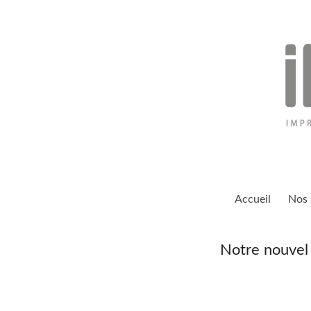
Aller
au
contenu
inexio
Accueil
Nos 
Notre nouvel