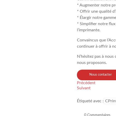
* Augmenter notre pro
* Offrir une qualité d
* Élargir notre gamme
* Simplifier notre flu
l’imprimante.
Convaincus que l’Acc
continuer à offrir à no
N’hésitez pas à nous 
nous proposons.
Nous contacter
Précédent
Suivant
Étiqueté avec :
CPrin
0 Commentaires