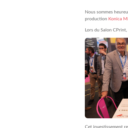
Nous sommes heureux 
production
Konica Mi
Lors du Salon CPrint
Cet investissement re