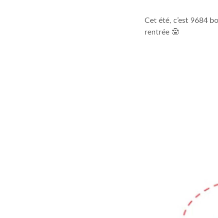
Cet été, c’est 9684 
rentrée 🤓