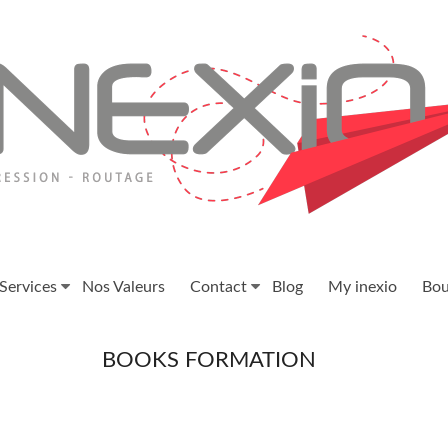
Services
Nos Valeurs
Contact
Blog
My inexio
Bou
BOOKS FORMATION