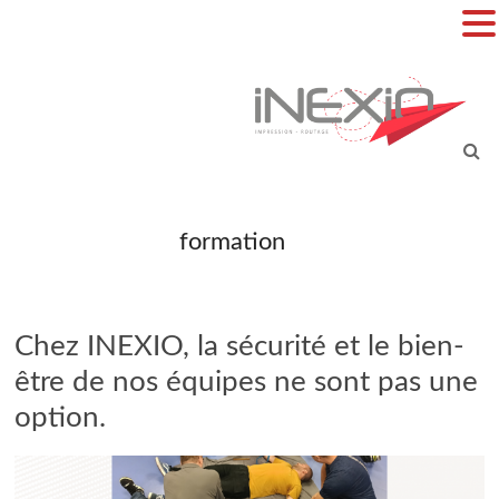
Aller
au
contenu
inexio
formation
Chez INEXIO, la sécurité et le bien-
être de nos équipes ne sont pas une
option.