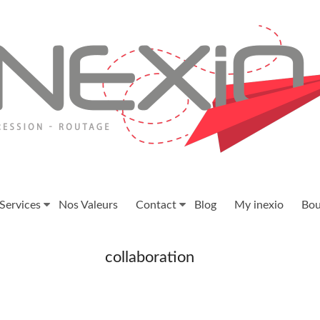
Services
Nos Valeurs
Contact
Blog
My inexio
Bou
collaboration