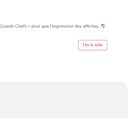
Grands Chefs » ainsi que l’impression des affiches. 🌎
Lire la suite