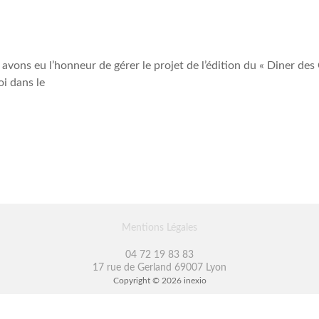
avons eu l’honneur de gérer le projet de l’édition du « Diner des 
oi dans le
Mentions Légales
04 72 19 83 83
17 rue de Gerland 69007 Lyon
Copyright © 2026
inexio