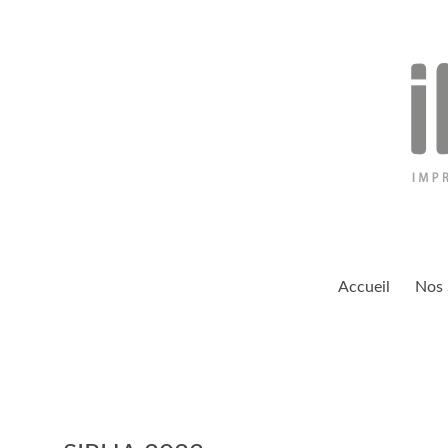
Aller
au
contenu
inexio
Accueil
Nos 